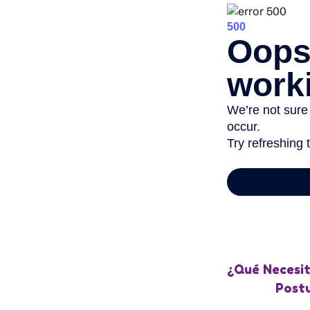
¿Qué Necesit
Postu