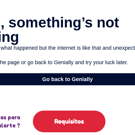
as para
larte ?