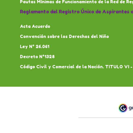
Pautas Mínimas de Funcionamiento de la Red de Re
Reglamento del Registro Único de Aspirantes a
Acta Acuerdo
Convención sobre los Derechos del Niño
Ley N° 26.061
Decreto N°1328
Código Civil y Comercial de la Nación. TITULO VI -