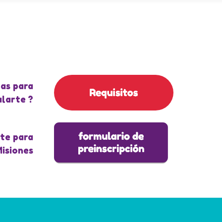
as para
larte ?
te para
Misiones