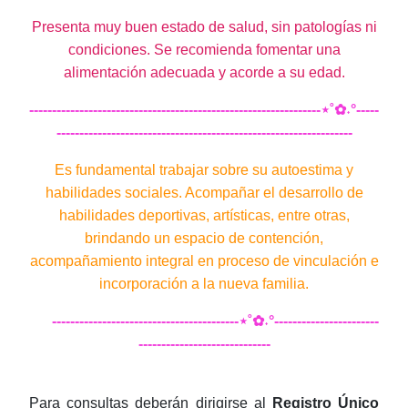
Presenta muy buen estado de salud, sin patologías ni
condiciones. Se recomienda fomentar una
alimentación adecuada y acorde a su edad.
----------------------------------------------------------------⋆˚✿˖°-----
-----------------------------------------------------------------
Es fundamental trabajar sobre su autoestima y
habilidades sociales. Acompañar el desarrollo de
habilidades deportivas, artísticas, entre otras,
brindando un espacio de contención,
acompañamiento integral en proceso de vinculación e
incorporación a la nueva familia.
-----------------------------------------⋆˚✿˖°-----------------------
-----------------------------
Para consultas deberán dirigirse al
Registro Único