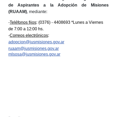
de Aspirantes a la Adopción de Misiones
(RUAAM)
, mediante
:
-
Teléfonos fijos
: (0376) - 4408693 *Lunes a Viernes
de 7:00 a 12:00 hs.
-
Correos electrónicos
:
adopcion@jusmisiones.gov.ar
ruaam@jusmisiones.gov.ar
mlsosa@jusmisiones.gov.ar