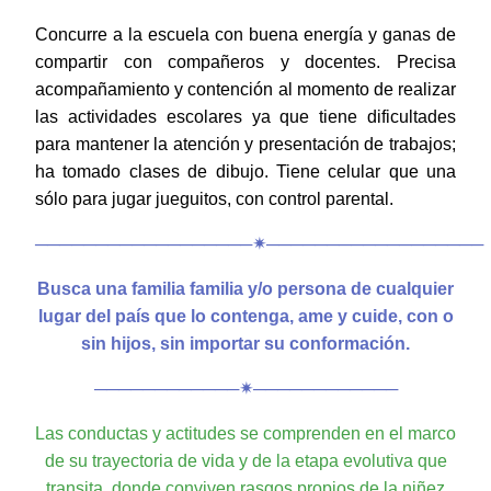
Concurre a la escuela con buena energía y ganas de
compartir con compañeros y docentes. Precisa
acompañamiento y contención al momento de realizar
las actividades escolares ya que tiene dificultades
para mantener la atención y presentación de trabajos;
ha tomado clases de dibujo. Tiene celular que una
sólo para jugar jueguitos, con control parental.
──────────────────
✴︎──────────────────
B
usca una familia
familia y/o persona
de cualquier
lugar del país
que lo contenga, ame y cuide,
con o
sin hijos,
sin importar su conformación.
────────────✴︎────────────
Las conductas y actitudes se comprenden en el marco
de su trayectoria de vida y de la etapa evolutiva que
transita, donde conviven rasgos propios de la niñez