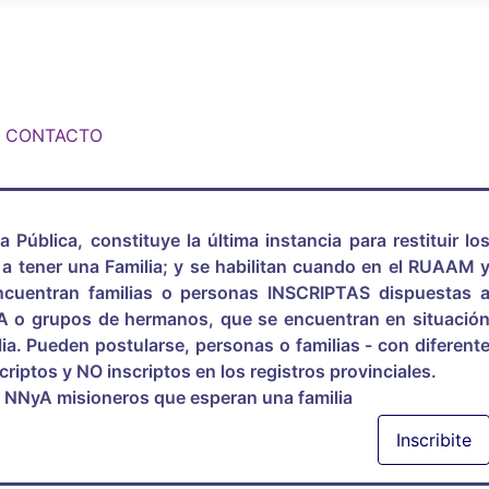
CONTACTO
Pública, constituye la última instancia para restituir lo
a tener una Familia; y se habilitan cuando en el RUAAM 
encuentran familias o personas INSCRIPTAS dispuestas 
A o grupos de hermanos, que se encuentran en situació
lia. Pueden postularse, personas o familias - con diferent
scriptos y NO inscriptos en los registros provinciales.
de NNyA misioneros que esperan una familia
Inscribite