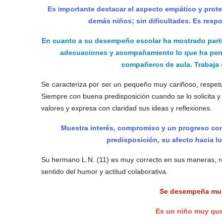
Es importante destacar el aspecto empático y prote
demás niños; sin dificultades. Es resp
En cuanto a su desempeño escolar ha mostrado partic
adecuaciones y acompañamiento lo que ha permi
compañeros de aula. Trabaja
Se caracteriza por ser un pequeño muy cariñoso, respetu
Siempre con buena predisposición cuando se lo solicita
valores y expresa con claridad sus ideas y reflexiones.
Muestra interés, compromiso y un progreso co
predisposición, su afecto hacia lo
Su hermano L.N. (11) es muy correcto en sus maneras, re
sentido del humor y actitud colaborativa.
Se desempeña muy 
Es un niño muy que