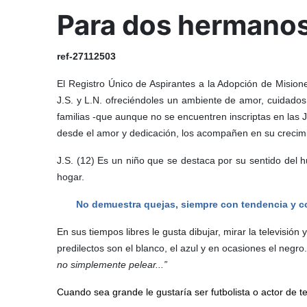
Para dos hermanos
ref-27112503
El Registro Único de Aspirantes a la Adopción de Misio
J.S. y L.N. ofreciéndoles un ambiente de amor, cuidados
familias -que aunque no se encuentren inscriptas en las 
desde el amor y dedicación, los acompañen en su crecim
J.S. (12) Es un niño que se destaca por su sentido del h
hogar.
No demuestra quejas, siempre con tendencia y co
En sus tiempos libres le gusta dibujar, mirar la televisión 
predilectos son el blanco, el azul y en ocasiones el negro
no simplemente pelear...”
Cuando sea grande le gustaría ser futbolista o actor de t