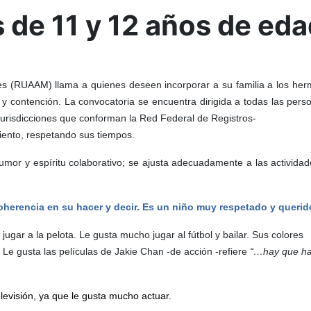
 de 11 y 12 años de eda
nes (RUAAM) llama a quienes deseen incorporar a su familia a los he
 y contención.
La convocatoria se encuentra dirigida a todas las pers
Jurisdicciones que conforman la Red Federal de Registros-
iento, respetando sus tiempos.
umor y espíritu colaborativo; se ajusta adecuadamente a las actividad
herencia en su hacer y decir. Es un niño muy respetado y querid
y jugar a la pelota.
Le gusta mucho jugar al fútbol y bailar. Sus colores
. Le gusta las películas de Jakie Chan -de acción -refiere
“…
hay que ha
elevisión, ya que le gusta mucho actuar.