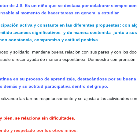
ctor de J.S. Es un niño que se destaca por colaborar siempre con
onsable al momento de hacer tareas en general y estudiar.
ipación activa y constante en las diferentes propuestas; con a
tido avances significativos -y de manera sostenida- junto a sus
 con
constancia, compromiso y actitud positiva.
oso y solidario; mantiene buena relación con sus pares y con los doc
 y suele ofrecer ayuda de manera espontánea. Demuestra comprensión 
ntinua en su proceso de aprendizaje, destacándose por su buena
s demás y su actitud participativa dentro del grupo.
alizando las tareas respetuosamente y se ajusta a las actividades co
bien, se relaciona sin dificultades.
rido y respetado por los otros niños.